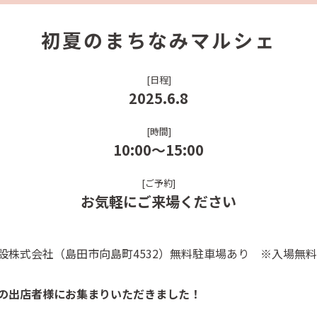
初夏のまちなみマルシェ
[日程]
2025.6.8
[時間]
10:00～15:00
[ご予約]
お気軽にご来場ください
設株式会社（島田市向島町4532）無料駐車場あり ※入場無料
の出店者様にお集まりいただきました！