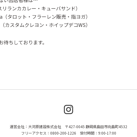
ない出店者様は…
goo（スリランカカレー・キューバサンド）
urora（タロット・フラーレン販売・指ヨガ）
ち（カスタムクレヨン・ホイップデコWS）
お待ちしております。
運営会社：大河原建設株式会社 〒427-0045 静岡県島田市向島町4532
フリーアクセス：0800-200-1226 受付時間：9:00-17:00