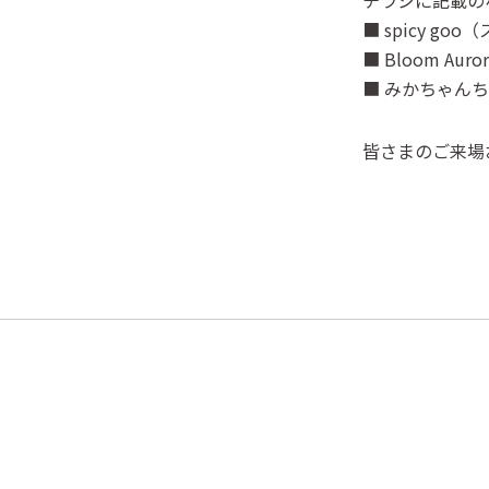
チラシに記載の
■ spicy 
■ Bloom A
■ みかちゃん
皆さまのご来場