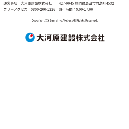
運営会社：大河原建設株式会社 〒427-0045 静岡県島田市向島町4532
フリーアクセス：0800-200-1226 受付時間：9:00-17:00
Copyright(C) Sumai no Atelier. All Rights Reserved.