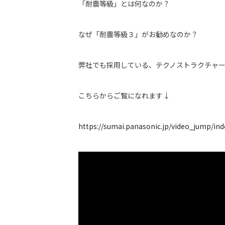
「耐震等級」とは何なのか？
なぜ「耐震等級３」がお勧めなのか？
弊社でも採用している、テクノストラクチャ
こちらからご覧になれます↓
https://sumai.panasonic.jp/video_jump/in