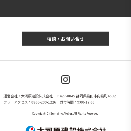
相談・お問い合せ
運営会社：大河原建設株式会社 〒427-0045 静岡県島田市向島町4532
フリーアクセス：0800-200-1226 受付時間：9:00-17:00
Copyright(C) Sumai no Atelier. All Rights Reserved.