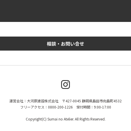
相談・お問い合せ
運営会社：大河原建設株式会社 〒427-0045 静岡県島田市向島町4532
フリーアクセス：0800-200-1226 受付時間：9:00-17:00
Copyright(C) Sumai no Atelier. All Rights Reserved.