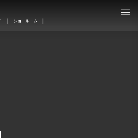
プ
ショールーム
関