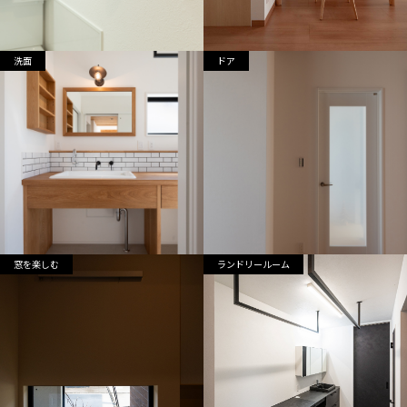
洗面
ドア
窓を楽しむ
ランドリールーム