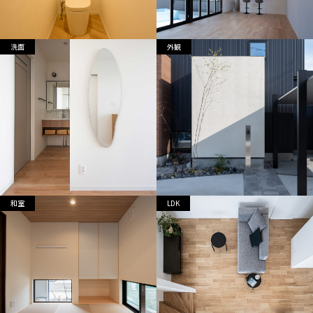
洗面
外観
和室
LDK