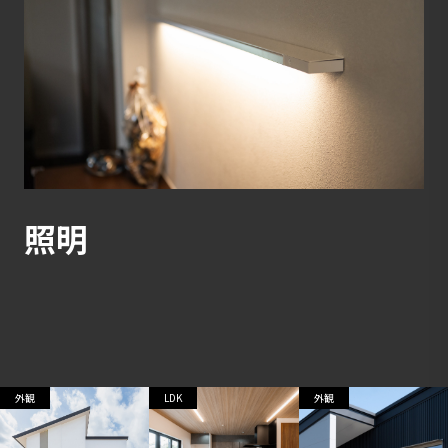
照明
外観
LDK
外観