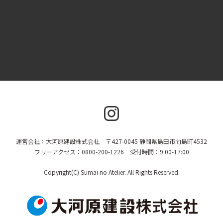
運営会社：大河原建設株式会社 〒427-0045 静岡県島田市向島町4532
フリーアクセス：0800-200-1226 受付時間：9:00-17:00
Copyright(C) Sumai no Atelier. All Rights Reserved.