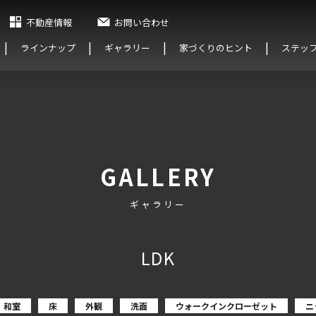
不動産情報
お問い合わせ
ラインナップ
ギャラリー
家づくりのヒント
ステッ
GALLERY
ギャラリー
LDK
和室
床
外観
洗面
ウォークインクローゼット
ニ