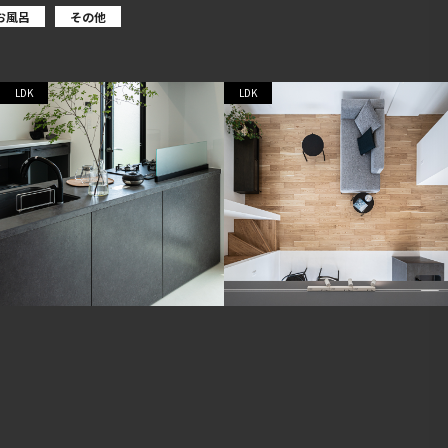
お風呂
その他
LDK
LDK